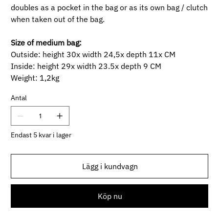
doubles as a pocket in the bag or as its own bag / clutch
when taken out of the bag.
Size of medium bag:
Outside: height 30x width 24,5x depth 11x CM
​Inside: height 29x width 23.5x depth 9 CM
​Weight: 1,2kg
Antal
Endast 5 kvar i lager
Lägg i kundvagn
Köp nu