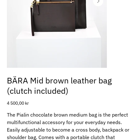
BÄRA Mid brown leather bag
(clutch included)
Pris
4 500,00 kr
The Pialin chocolate brown medium bag is the perfect
multifunctional accessory for your everyday needs.
Easily adjustable to become a cross body, backpack or
shoulder bag. Comes with a portable clutch that