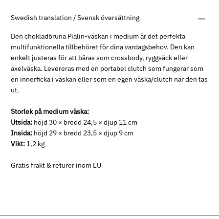
Swedish translation / Svensk översättning
Den chokladbruna Pialin-väskan i medium är det perfekta
multifunktionella tillbehöret för dina vardagsbehov. Den kan
enkelt justeras för att bäras som crossbody, ryggsäck eller
axelväska. Levereras med en portabel clutch som fungerar som
en innerficka i väskan eller som en egen väska/clutch när den tas
ut.
Storlek på medium väska:
Utsida:
höjd 30 × bredd 24,5 × djup 11 cm
Insida:
höjd 29 × bredd 23,5 × djup 9 cm
Vikt:
1,2 kg
Gratis frakt & returer inom EU